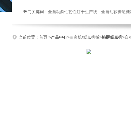
热门关键词：
全自动酥性韧性饼干生产线、全自动软糖硬糖浇注生产线、巧克力浇注生产线、桃酥饼干机、多功能曲奇机、热风旋转
当前位置：
首页
>
产品中心
>
曲奇机/糕点机械
>
桃酥糕点机
>自