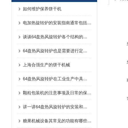
如何维护保养饼干机
电加热旋转炉的安装指南通常包括以下几个关键步骤
谈谈64盘热风旋转炉各个结构的特点
64盘热风旋转炉也是需要进行定期保养的
上海合强生产的饼干机械
64盘热风旋转炉在工业生产中具有多种功能
颗粒包装机的注意事项及日常的保养都在这里了！
讲一讲64盘热风旋转炉的安装和使用教程
糖果机械设备其常见的功能有哪些呢？