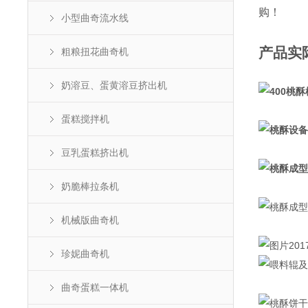
购！
小型曲奇流水线
产品实
粗粮扭花曲奇机
奶溶豆、蛋黄溶豆挤出机
蛋糕搅拌机
豆乳蛋糕挤出机
奶脆棒拉条机
机械版曲奇机
珍妮曲奇机
曲奇蛋糕一体机