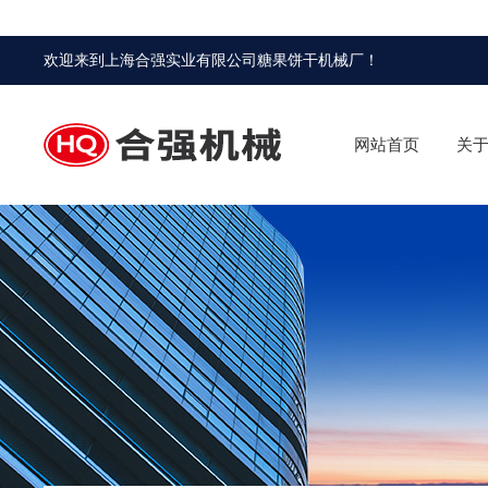
欢迎来到
上海合强实业有限公司糖果饼干机械厂
！
网站首页
关