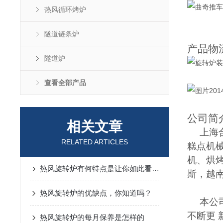
热风循环烤炉
隧道链条炉
产品物
隧道炉
查看全部产品
公司简
相关文章
上海合
RELATED ARTICLES
糕点机
机、烘
热风旋转炉有何特点是让你如此看好的
斯，越
热风旋转炉的优缺点，你知道吗？
本公司
不断更
热风旋转炉的每月保养是怎样的