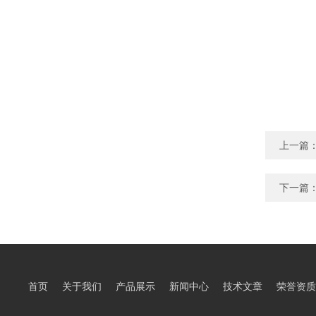
上一篇
下一篇
首页
关于我们
产品展示
新闻中心
技术文章
荣誉资质