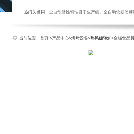
热门关键词：
全自动酥性韧性饼干生产线、全自动软糖硬糖浇注生产线、巧克力浇注生产线、桃酥饼干机、多功能曲奇机、热风旋转
当前位置：
首页
>
产品中心
>
烘烤设备
>
热风旋转炉
>合强食品