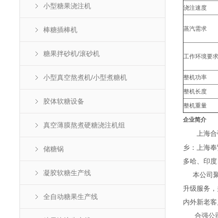
小型糖果浇注机
浇注速度
蒸汽需求
棒糖插棒机
糖果拌砂机/滚砂机
工作环境要
小型真空熬煮机/小型煮糖机
整机功率
整机长度
胶体软糖设备
整机重量
企业简介
真空薄膜熬煮硬糖浇注机组
上海合强
乡：上海奉
储糖锅
多哈、印度
凝胶软糖生产线
本公司聚集
升级服务，
全自动糖果生产线
内外新老客
合强公司