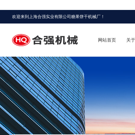
欢迎来到
上海合强实业有限公司糖果饼干机械厂
！
网站首页
关