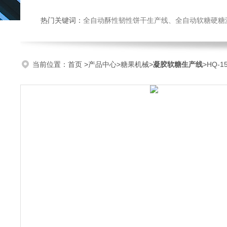
热门关键词：
全自动酥性韧性饼干生产线、全自动软糖硬糖浇注生产线、巧克力浇注生产线、桃酥饼干机、多功能曲奇机、热风旋转
当前位置：
首页
>
产品中心
>
糖果机械
>
凝胶软糖生产线
>HQ-