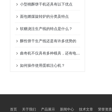
小型桃酥饼干机还具有以下优点
面包燃煤旋转炉的分类及特点
软糖浇注生产线的特点是什么？
酥性饼干生产线还是有许多优势的
曲奇机不仅具有多种模具，还有电脑记忆功能
如何操作使用蛋糕注心机？
首页
关于我们
产品展示
新闻中心
技术文章
荣誉资质