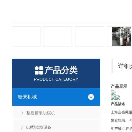
详细
产品分类
PRODUCT CATEGORY
产品展示
糖果机械
产品描述
上海合强
伺服
整盘糖果脱模机
果胶软糖、卡
80型软糖设备
生产线
生产