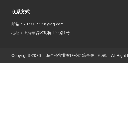
联系方式
邮箱：2977115948@qq.com
地址：上海奉贤区胡桥工业路1号
Copyright©2026 上海合强实业有限公司糖果饼干机械厂 All Right 