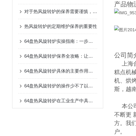
产品物
对于热风旋转炉的保养需要谨慎，不可小觑！
热风旋转炉的定期维护保养的重要性
64盘热风旋转炉实操指南：一步步解锁高效烘焙的正确姿势
公司简
64盘热风旋转炉保养全攻略：让设备稳跑，效率不掉线！
上海合
64盘热风旋转炉具体的主要作用如下
糕点机
机、烘
64盘热风旋转炉的操作少不了以下步骤！
斯，越
64盘热风旋转炉在工业生产中具有多种功能
本公司
不断更
方。我
户。