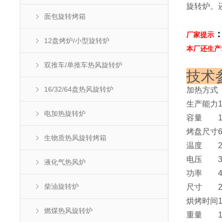
旋转炉。
面包旋转烤箱
厂家提示
12盘烤炉/小型旋转炉
本厂还生产
双推车/单推车热风旋转炉
技术
16/32/64盘热风旋转炉
加热方式
生产能力
电加热旋转炉
容量
烤盘尺寸
生物质热风旋转烤箱
温度
电压
液化气热风炉
功率
柴油旋转炉
尺寸
烘烤时间
燃煤热风旋转炉
重量