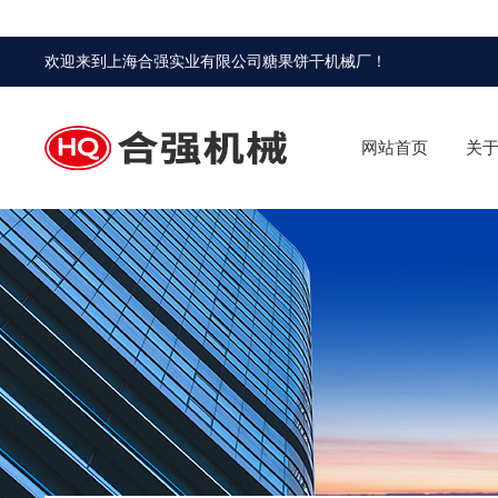
欢迎来到
上海合强实业有限公司糖果饼干机械厂
！
网站首页
关