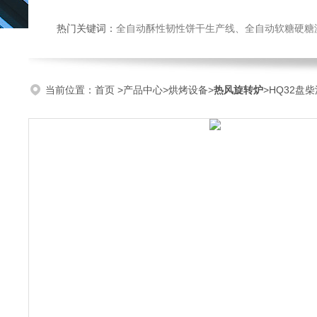
热门关键词：
全自动酥性韧性饼干生产线、全自动软糖硬糖浇注生产线、巧克力浇注生产线、桃酥饼干机、多功能曲奇机、热风旋转
当前位置：
首页
>
产品中心
>
烘烤设备
>
热风旋转炉
>HQ32盘