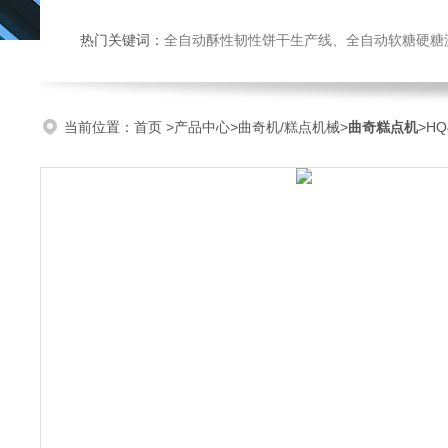
热门关键词：
全自动酥性韧性饼干生产线、全自动软糖硬糖浇注生产线、巧克力浇注生产线、桃酥饼干机、多功能曲奇机、热风旋转
当前位置：
首页
>
产品中心
>
曲奇机/糕点机械
>
曲奇糕点机
>H