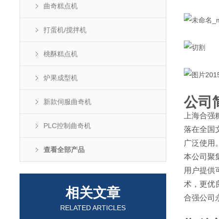
曲奇糕点机
打蛋机/搅拌机
桃酥糕点机
炉果成型机
公司
新款伺服曲奇机
上海合强
PLC控制曲奇机
落在全国
广泛使用
查看全部产品
本公司聚
用户提供
术，更优
相关文章
合强公司
RELATED ARTICLES