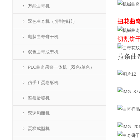
万能曲奇机
扭花曲
双色曲奇机（切割/扭转）
电脑曲奇饼干机
切割饼
双色曲奇成型机
拉条曲
PLC曲奇果酱一体机（双色/单色）
仿手工蛋卷酥机
整盘蛋糕机
双速和面机
蛋糕成型机