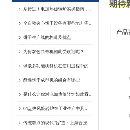
期待
别错过！电加热旋转炉实操指南，关键步骤讲透，上手超简单
全自动夹心饼干设备有哪些地方需要注意的呢？
产品
饼干生产线的构造及优点
为何双色曲奇机如此受欢迎呢？
谈谈多功能桃酥机在使用过程中的问题
酥性饼干成型机的组合有哪些
是什么让你对电加热旋转炉如此看好的
64盘热风旋转炉在工业生产中具有多种功能
传统糕点的现代“智”造：上海合强桃酥生产线助力烘焙产业升级