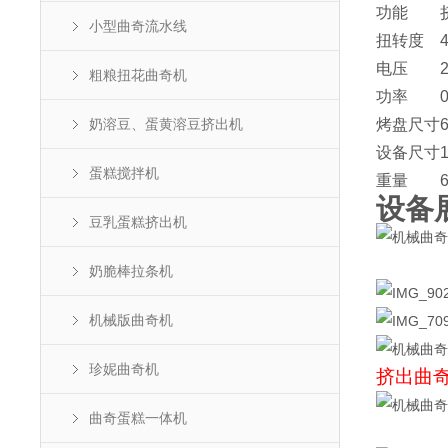
功能
小型曲奇流水线
扭转度
电压
2
粗粮扭花曲奇机
功率
奶溶豆、蛋黄溶豆挤出机
烤盘尺寸
设备尺寸
蛋糕搅拌机
重量
设备
豆乳蛋糕挤出机
奶脆棒拉条机
机械版曲奇机
珍妮曲奇机
挤出曲
曲奇蛋糕一体机