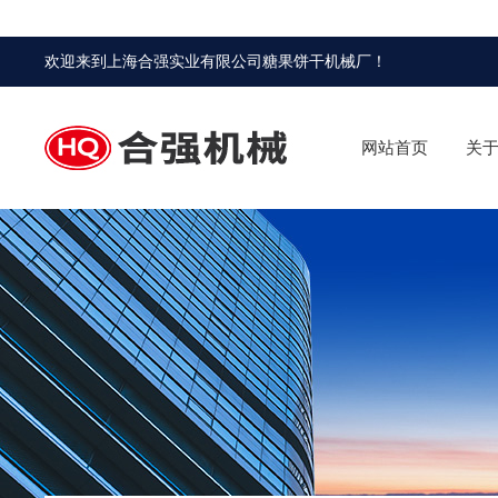
欢迎来到
上海合强实业有限公司糖果饼干机械厂
！
网站首页
关