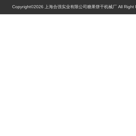
Copyright©2026 上海合强实业有限公司糖果饼干机械厂 All Right 