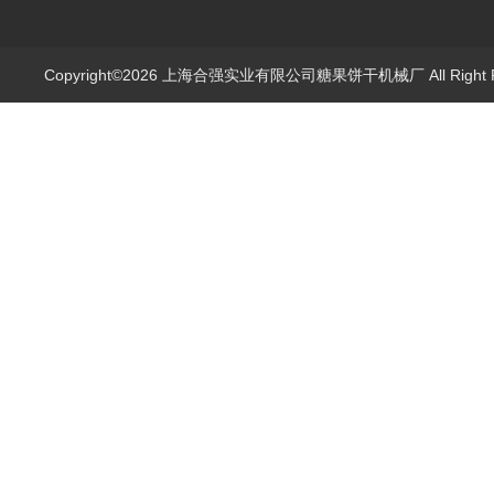
Copyright©2026 上海合强实业有限公司糖果饼干机械厂 All Right 