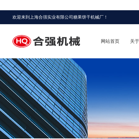
欢迎来到
上海合强实业有限公司糖果饼干机械厂
！
网站首页
关