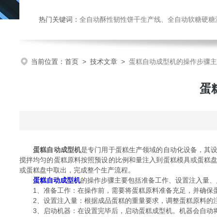
热门关键词：
全自动酥性韧性饼干生产线、全自动软糖硬糖浇注生产线、巧克力浇注生产线、桃酥饼干机、多功能曲奇机、热风旋转
当前位置：
首页
>
技术文章
>
蛋糕自动成型机的操作步骤主
蛋
蛋糕自动成型机
是专门用于蛋糕生产领域的自动化设备，其
搅拌均匀的蛋糕原料按照预设的比例和量注入到蛋糕模具或蛋糕
或蛋糕盘中取出，完成整个生产流程。
蛋糕自动成型机
的操作步骤主要包括准备工作、设置注入量、
1、准备工作：在操作前，需要将蛋糕原料准备充足，并确保蛋
2、设置注入量：根据成品蛋糕的重量要求，调整蛋糕原料的注
3、启动机器：在设置完毕后，启动蛋糕成型机。机器会自动将