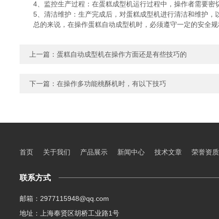
4、监控生产过程：在蛋糕成型机运行过程中，操作者需要密切
5、清洁维护：生产完成后，对蛋糕成型机进行清洁和维护，以
总的来说，在操作蛋糕自动成型机时，必须遵守一定的安全规程
上一篇：
蛋糕自动成型机在操作方面还是有些技巧的
下一篇：
在操作多功能桃酥机时，有以下技巧
首页
关于我们
产品展示
新闻中心
技术文章
荣誉资质
联系方式
邮箱：2977115948@qq.com
地址：上海奉贤区胡桥工业路1号