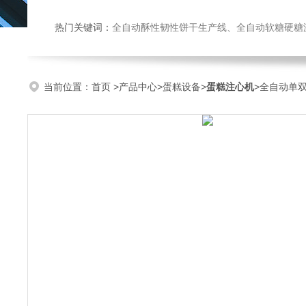
热门关键词：
全自动酥性韧性饼干生产线、全自动软糖硬糖浇注生产线、巧克力浇注生产线、桃酥饼干机、多功能曲奇机、热风旋转
当前位置：
首页
>
产品中心
>
蛋糕设备
>
蛋糕注心机
>全自动单