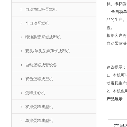
糕、纸杯蛋
自动放纸杯蛋糕机
全自动单
品的生产。
全自动蛋糕机
盘。
根据客户需
喷油装置蛋糕成型机
自动蛋黄派
双头/单头芝麻薄饼成型机
自动蛋糕成套设备
建议提示：
1、本机可
双色蛋糕成型机
动蛋糕生产
2、本机也
蛋糕注心机
产品展示
双排蛋糕成型机
单排蛋糕成型机
产品