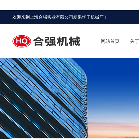
欢迎来到
上海合强实业有限公司糖果饼干机械厂
！
网站首页
关