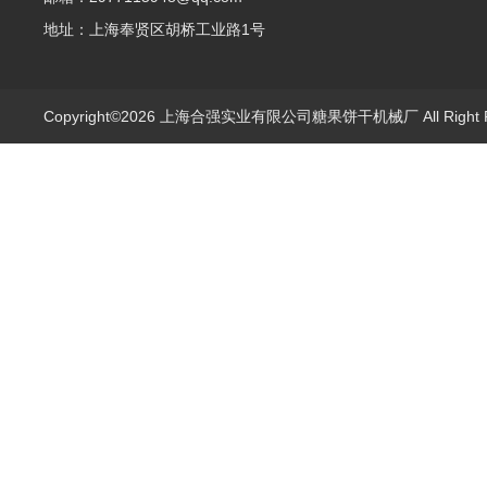
地址：上海奉贤区胡桥工业路1号
Copyright©2026 上海合强实业有限公司糖果饼干机械厂 All Right 