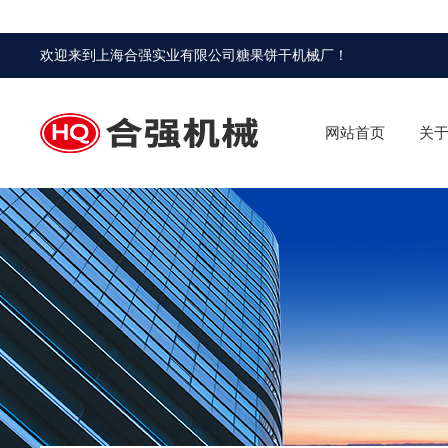
欢迎来到
上海合强实业有限公司糖果饼干机械厂
！
网站首页
关