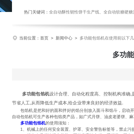
热门关键词：
全自动酥性韧性饼干生产线、全自动软糖硬糖浇注生产线、巧克力浇注生产线、桃酥饼干机、多功能曲奇机、热风旋转
当前位置：
首页
>
新闻中心
>
多功能包馅机在使用前以下几
多功能
多功能包馅机
设计合理、自动化程度高、控制机构准确,
节省人工,从而降低生产成本,给企业带来良好的经济效益.
包馅机是把和好的面和拌好的馅分别放入面斗和馅斗，启动开关
自动包馅机可生产各种包馅类产品，如广式月饼、油皮老婆饼、麻
多功能包馅机
的使用须知：
1、机械上的任何安全装置、护罩、安全警告标签等，禁止污损