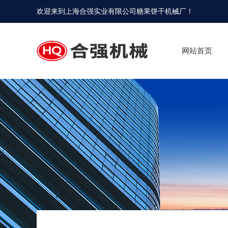
欢迎来到
上海合强实业有限公司糖果饼干机械厂
！
网站首页